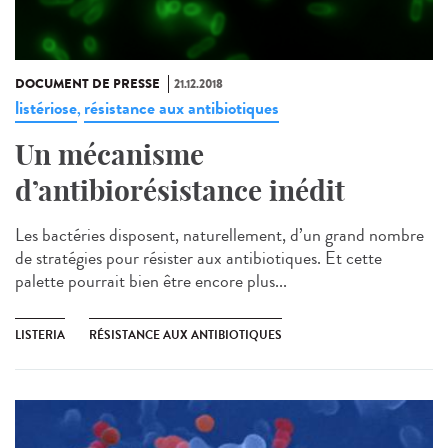
DOCUMENT DE PRESSE
21.12.2018
listériose
résistance aux antibiotiques
,
Un mécanisme
d’antibiorésistance inédit
Les bactéries disposent, naturellement, d’un grand nombre
de stratégies pour résister aux antibiotiques. Et cette
palette pourrait bien être encore plus...
LISTERIA
RÉSISTANCE AUX ANTIBIOTIQUES