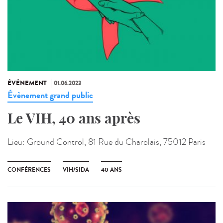
ÉVÉNEMENT
01.06.2023
Évènement grand public
Le VIH, 40 ans après
Lieu:
Ground Control, 81 Rue du Charolais, 75012 Paris
CONFÉRENCES
VIH/SIDA
40 ANS