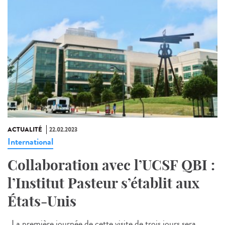
ACTUALITÉ
22.02.2023
International
Collaboration avec l’UCSF QBI :
l’Institut Pasteur s’établit aux
États-Unis
La première journée de cette visite de trois jours sera