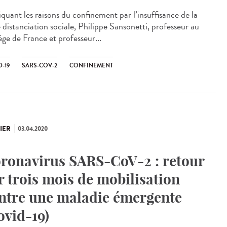
iquant les raisons du confinement par l’insuffisance de la
 distanciation sociale, Philippe Sansonetti, professeur au
ège de France et professeur...
-19
SARS-COV-2
CONFINEMENT
IER
03.04.2020
ronavirus SARS-CoV-2 : retour
r trois mois de mobilisation
ntre une maladie émergente
ovid-19)