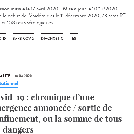
sion initiale le 17 avril 2020 - Mise à jour le 10/12/2020
e le début de l’épidémie et le 11 décembre 2020, 73 tests RT-
et 158 tests sérologiques...
-19
SARS-COV-2
DIAGNOSTIC
TEST
ALITÉ
14.04.2020
tutionnel
vid-19 : chronique d’une
ergence annoncée / sortie de
nfinement, ou la somme de tous
s dangers