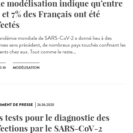
e modélisation indique qu’entre
 et 7% des Français ont été
fectés
andémie mondiale de SARS-CoV-2 a donné lieu à des
nses sans précédent, de nombreux pays touchés confinant les
dents chez eux. Tout comme le reste...
-19
MODÉLISATION
MENT DE PRESSE
26.06.2020
s tests pour le diagnostic des
fections par le SARS-CoV-2