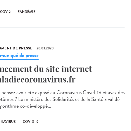
-COV-2
PANDÉMIE
MENT DE PRESSE
20.03.2020
uniqué de presse
ncement du site internet
ladiecoronavirus.fr
 pensez avoir été exposé au Coronavirus Covid-19 et avez des
tômes ? Le ministère des Solidarités et de la Santé a validé
lgorithme co-développé...
NAVIRUS
COVID-19