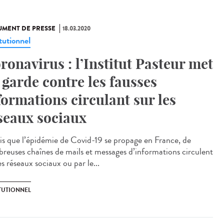
MENT DE PRESSE
18.03.2020
tutionnel
ronavirus : l’Institut Pasteur met
 garde contre les fausses
formations circulant sur les
seaux sociaux
is que l’épidémie de Covid-19 se propage en France, de
reuses chaînes de mails et messages d’informations circulent
es réseaux sociaux ou par le...
ITUTIONNEL