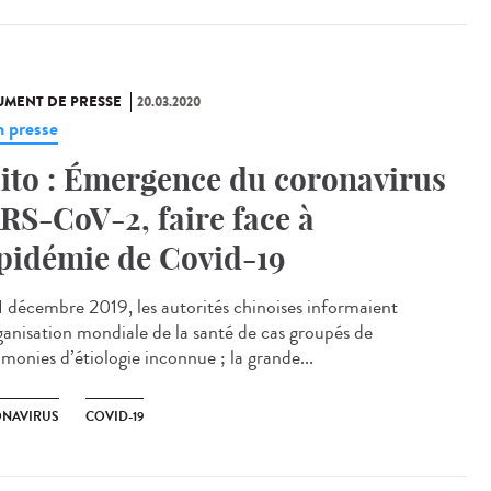
MENT DE PRESSE
20.03.2020
h presse
ito : Émergence du coronavirus
RS-CoV-2, faire face à
épidémie de Covid-19
1 décembre 2019, les autorités chinoises informaient
ganisation mondiale de la santé de cas groupés de
monies d’étiologie inconnue ; la grande...
NAVIRUS
COVID-19