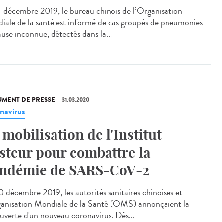
1 décembre 2019, le bureau chinois de l’Organisation
iale de la santé est informé de cas groupés de pneumonies
ause inconnue, détectés dans la...
MENT DE PRESSE
31.03.2020
navirus
 mobilisation de l'Institut
steur pour combattre la
ndémie de SARS-CoV-2
0 décembre 2019, les autorités sanitaires chinoises et
ganisation Mondiale de la Santé (OMS) annonçaient la
uverte d'un nouveau coronavirus. Dès...