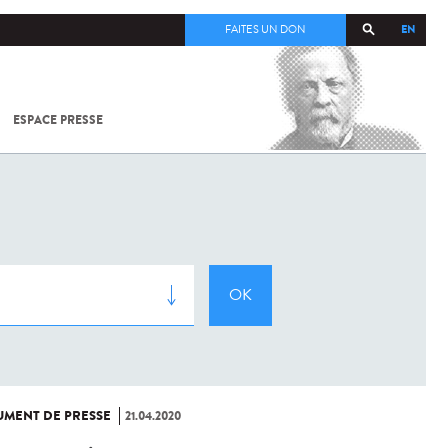
EN
FAITES UN DON
ESPACE PRESSE
TOUT SUR
SARS-
COV-2 /
COVID-19
À
L'INSTITUT
PASTEUR
MENT DE PRESSE
21.04.2020