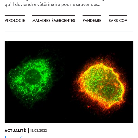
qu’il deviendra vétérinaire pour « sauver des...
VIROLOGIE
MALADIES ÉMERGENTES
PANDÉMIE
SARS-COV
ACTUALITÉ
15.02.2022
Innovation