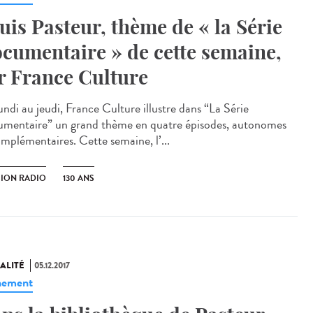
uis Pasteur, thème de « la Série
cumentaire » de cette semaine,
r France Culture
undi au jeudi, France Culture illustre dans “La Série
mentaire” un grand thème en quatre épisodes, autonomes
omplémentaires. Cette semaine, l’...
SION RADIO
130 ANS
ALITÉ
05.12.2017
nement