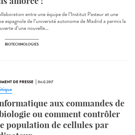
ns amorce !
ollaboration entre une équipe de l’Institut Pasteur et une
pe espagnole de l’université autonome de Madrid a permis la
uverte d’une nouvelle...
BIOTECHNOLOGIES
MENT DE PRESSE
04.12.2017
tique
informatique aux commandes de
 biologie ou comment contrôler
e population de cellules par