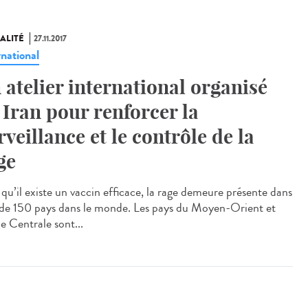
ALITÉ
27.11.2017
rnational
 atelier international organisé
 Iran pour renforcer la
rveillance et le contrôle de la
ge
 qu’il existe un vaccin efficace, la rage demeure présente dans
 de 150 pays dans le monde. Les pays du Moyen-Orient et
e Centrale sont...