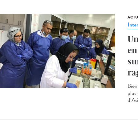
ACTU
Inte
Un
en
su
ra
Bien
plus
d’Asi