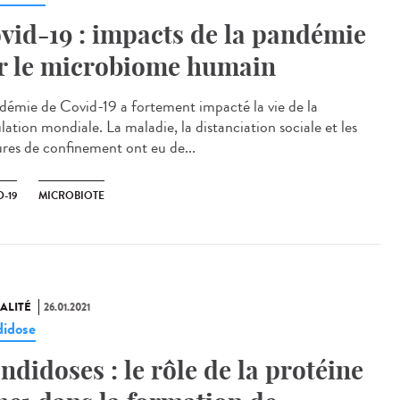
vid-19 : impacts de la pandémie
r le microbiome humain
idémie de Covid-19 a fortement impacté la vie de la
ation mondiale. La maladie, la distanciation sociale et les
res de confinement ont eu de...
-19
MICROBIOTE
ALITÉ
26.01.2021
idose
ndidoses : le rôle de la protéine