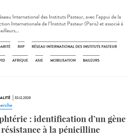
seau International des Instituts Pasteur, avec l’appui de la
tion Internationale de l’Institut Pasteur (Paris) et associé à
ailleurs...
DARITÉ
RIIP
RÉSEAU INTERNATIONAL DES INSTITUTS PASTEUR
VID
AFRIQUE
ASIE
MOBILISATION
BAILEURS
ALITÉ
02.12.2020
erche
phtérie : identification d’un gène
 résistance à la pénicilline