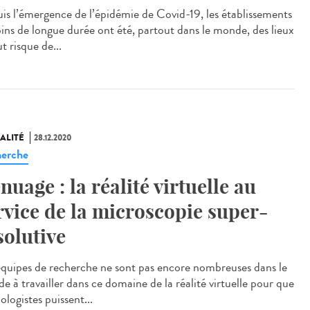
is l’émergence de l’épidémie de Covid-19, les établissements
oins de longue durée ont été, partout dans le monde, des lieux
t risque de...
ALITÉ
28.12.2020
erche
nuage : la réalité virtuelle au
rvice de la microscopie super-
solutive
équipes de recherche ne sont pas encore nombreuses dans le
e à travailler dans ce domaine de la réalité virtuelle pour que
iologistes puissent...