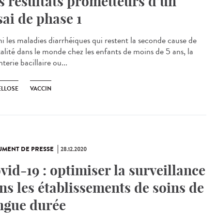
s résultats prometteurs d’un
sai de phase 1
i les maladies diarrhéiques qui restent la seconde cause de
alité dans le monde chez les enfants de moins de 5 ans, la
terie bacillaire ou...
ELLOSE
VACCIN
MENT DE PRESSE
28.12.2020
vid-19 : optimiser la surveillance
ns les établissements de soins de
ngue durée