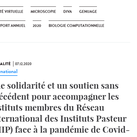
TÉ VIRTUELLE
MICROSCOPIE
DIVA
GENUAGE
PPORT ANNUEL
2020
BIOLOGIE COMPUTATIONNELLE
ALITÉ
07.12.2020
rnational
e solidarité et un soutien sans
écédent pour accompagner les
stituts membres du Réseau
ternational des Instituts Pasteur
IIP) face à la pandémie de Covid-