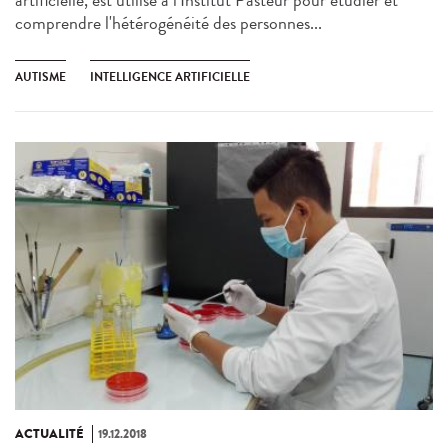
artificielle, est utilisé à l'Institut Pasteur pour étudier et
comprendre l'hétérogénéité des personnes...
AUTISME
INTELLIGENCE ARTIFICIELLE
ACTUALITÉ
19.12.2018