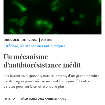
DOCUMENT DE PRESSE
21.12.2018
listériose
résistance aux antibiotiques
,
Un mécanisme
d’antibiorésistance inédit
Les bactéries disposent, naturellement, d’un grand nombre
de stratégies pour résister aux antibiotiques. Et cette
palette pourrait bien être encore plus...
LISTERIA
RÉSISTANCE AUX ANTIBIOTIQUES