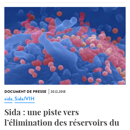
DOCUMENT DE PRESSE
20.12.2018
sida
Sida/VIH
,
Sida : une piste vers
l’élimination des réservoirs du