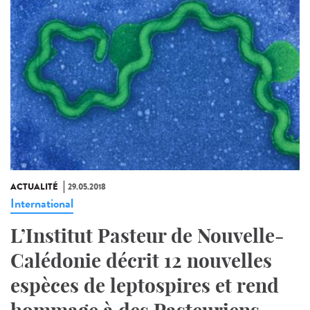
ACTUALITÉ
29.05.2018
International
L’Institut Pasteur de Nouvelle-
Calédonie décrit 12 nouvelles
espèces de leptospires et rend