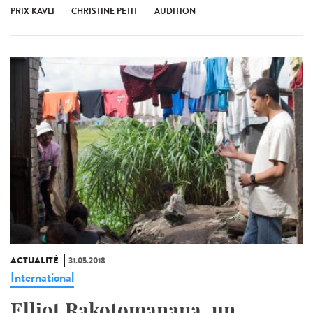
PRIX KAVLI
CHRISTINE PETIT
AUDITION
ACTUALITÉ
31.05.2018
International
Elliot Rakotomanana, un