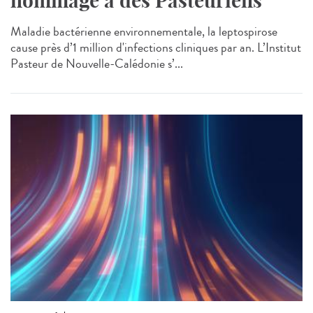
hommage à des Pasteuriens
Maladie bactérienne environnementale, la leptospirose
cause près d’1 million d'infections cliniques par an. L’Institut
Pasteur de Nouvelle-Calédonie s’...