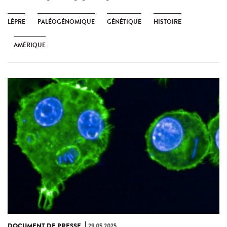
LÈPRE
PALÉOGÉNOMIQUE
GÉNÉTIQUE
HISTOIRE
AMÉRIQUE
DOCUMENT DE PRESSE
29.05.2025