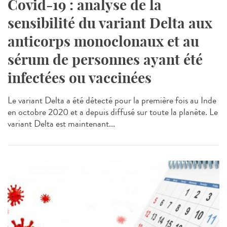
Covid-19 : analyse de la
sensibilité du variant Delta aux
anticorps monoclonaux et au
sérum de personnes ayant été
infectées ou vaccinées
Le variant Delta a été détecté pour la première fois au Inde
en octobre 2020 et a depuis diffusé sur toute la planète. Le
variant Delta est maintenant...