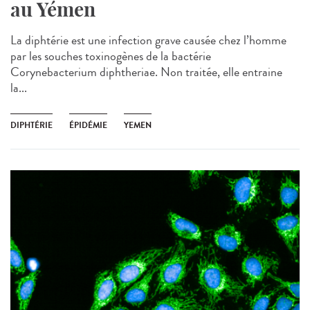
au Yémen
La diphtérie est une infection grave causée chez l’homme
par les souches toxinogènes de la bactérie
Corynebacterium diphtheriae. Non traitée, elle entraine
la...
DIPHTÉRIE
ÉPIDÉMIE
YEMEN