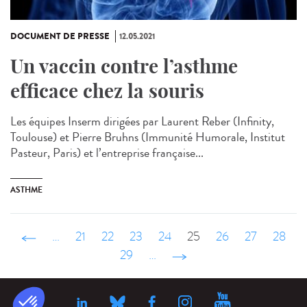
DOCUMENT DE PRESSE
12.05.2021
Un vaccin contre l’asthme
efficace chez la souris
Les équipes Inserm dirigées par Laurent Reber (Infinity,
Toulouse) et Pierre Bruhns (Immunité Humorale, Institut
Pasteur, Paris) et l’entreprise française...
ASTHME
‹ précédent
…
21
22
23
24
25
26
27
28
29
…
suivant ›