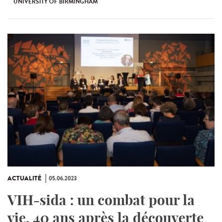
UNIVERSITY OF BIRMINGHAM
ACTUALITÉ
05.06.2023
VIH-sida : un combat pour la
vie, 40 ans après la découverte