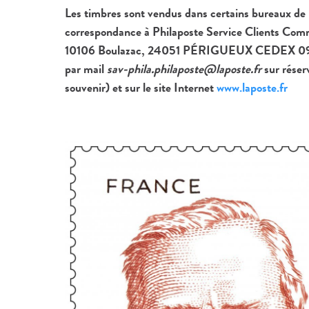
Les timbres sont vendus dans certains bureaux de
correspondance à Philaposte Service Clients Com
10106 Boulazac, 24051 PÉRIGUEUX CEDEX 09, p
par mail
sav-phila.philaposte@laposte.fr
sur réser
souvenir) et sur le site Internet
www.laposte.fr