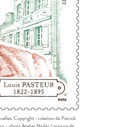
elles. Copyright : création de Patrick
ur - photo Atelier Nadar / gravure de