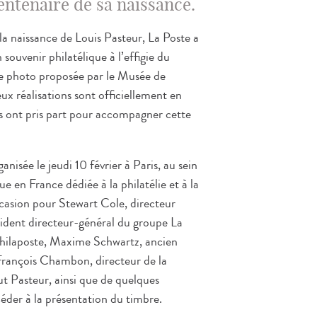
entenaire de sa naissance.
la naissance de Louis Pasteur, La Poste a
souvenir philatélique à l’effigie du
une photo proposée par le Musée de
eux réalisations sont officiellement en
s ont pris part pour accompagner cette
isée le jeudi 10 février à Paris, au sein
e en France dédiée à la philatélie et à la
casion pour Stewart Cole, directeur
ésident directeur-général du groupe La
a Philaposte, Maxime Schwartz, ancien
-François Chambon, directeur de la
ut Pasteur, ainsi que de quelques
océder à la présentation du timbre.