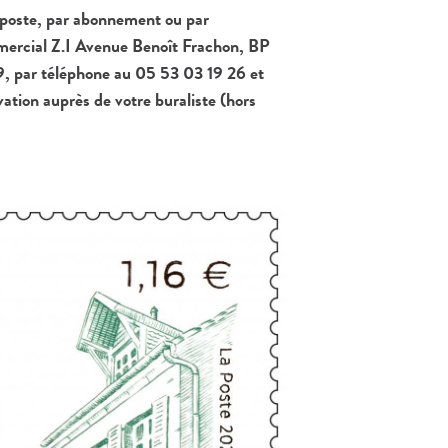
 poste, par abonnement ou par
mercial Z.I Avenue Benoît Frachon, BP
ar téléphone au 05 53 03 19 26 et
vation auprès de votre buraliste (hors