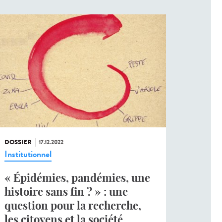
DOSSIER
17.12.2022
Institutionnel
« Épidémies, pandémies, une
histoire sans fin ? » : une
question pour la recherche,
les citoyens et la société