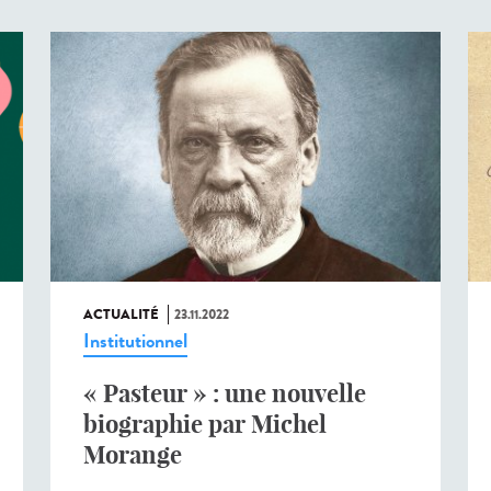
ACTUALITÉ
23.11.2022
Institutionnel
« Pasteur » : une nouvelle
biographie par Michel
Morange