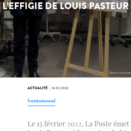
L’EFFIGIE DE LOUIS PASTEUR
Cérémonie de présen
ACTUALITÉ
14.02.2022
Institutionnel
Le 15 février 2022, La Poste émet 