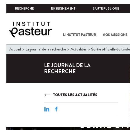
RECHERCHE
ENSEIGNEMENT
SANTÉ PUBLIQUE
L'INSTITUT PASTEUR
NOS MISSIONS
Vous
Sortie officielle du timb
Accueil
Le journal de la recherche
Actualités
êtes
ici
LE JOURNAL DE LA
RECHERCHE
TOUTES LES ACTUALITÉS
SORTIE OFF