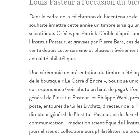
Louis Pasteur à l’occasion du bic
Dans le cadre de la célébration du bicentenaire de 
souhaité émettre cette année un timbre ainsi qu’un 
scientifique. Créées par Patrick Dérible d’après 
l’Institut Pasteur, et gravées par Pierre Bara, ces d
vente depuis cette semaine et plusieurs événement
actualité philatélique.
Une cérémonie de présentation du timbre a été organ
de la boutique « Le Carré d’Encre », boutique uniqu
correspondance (voir photo en haut de page). L’oc
général de l’Institut Pasteur, et Philippe Wahl, pr
poste, entourés de Gilles Livchitz, directeur de l
directeur général de l’Institut Pasteur, et de Jean
communication - médiation scientifique de l’Instit
journalistes et collectionneurs philatélistes, de pr