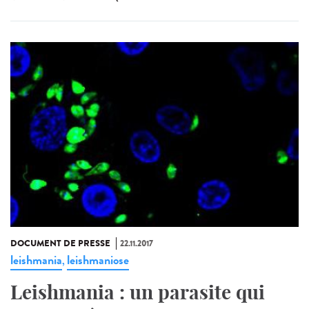
DOCUMENT DE PRESSE
22.11.2017
leishmania
leishmaniose
,
Leishmania : un parasite qui