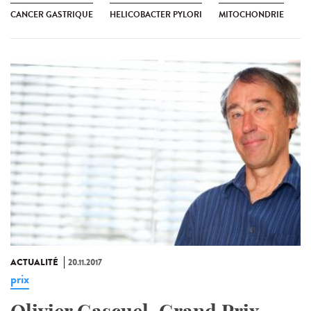
CANCER GASTRIQUE
HELICOBACTER PYLORI
MITOCHONDRIE
ACTUALITÉ
20.11.2017
prix