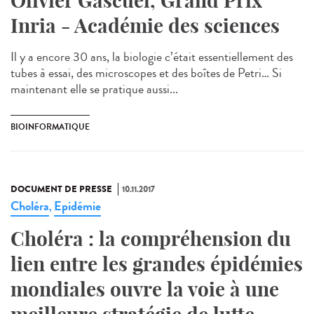
Olivier Gascuel, Grand Prix
Inria - Académie des sciences
Il y a encore 30 ans, la biologie c’était essentiellement des
tubes à essai, des microscopes et des boîtes de Petri… Si
maintenant elle se pratique aussi...
BIOINFORMATIQUE
DOCUMENT DE PRESSE
10.11.2017
Choléra
Epidémie
,
Choléra : la compréhension du
lien entre les grandes épidémies
mondiales ouvre la voie à une