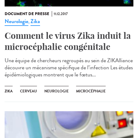
DOCUMENT DE PRESSE
11.12.2017
Neurologie
Zika
,
Comment le virus Zika induit la
microcéphalie congénitale
Une équipe de chercheurs regroupés au sein de ZIKAlliance
découvre un mécanisme spécifique de l’infection Les études
épidémiologiques montrent que le fœtus...
ZIKA
CERVEAU
NEUROLOGIE
MICROCÉPHALIE