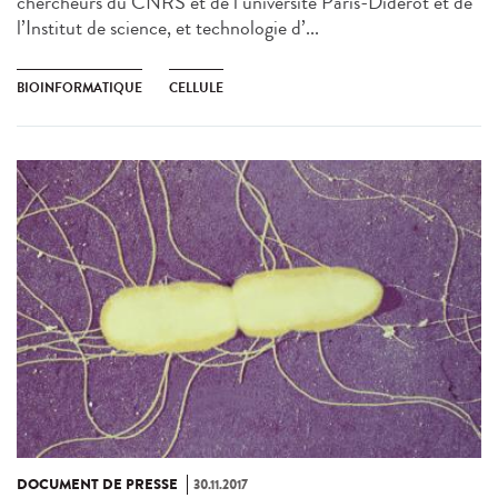
chercheurs du CNRS et de l’université Paris-Diderot et de
l’Institut de science, et technologie d’...
BIOINFORMATIQUE
CELLULE
DOCUMENT DE PRESSE
30.11.2017