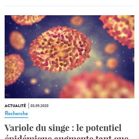
ACTUALITÉ
03.09.2020
Recherche
Variole du singe : le potentiel
épidémique augmente tant que