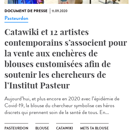
DOCUMENT DE PRESSE
11.09.2020
Pasteurdon
Catawiki et 12 artistes
contemporains s’associent pour
la vente aux enchères de
blouses customisées afin de
soutenir les chercheurs de
l’Institut Pasteur
Aujourd’hui, et plus encore en 2020 avec l’épidémie de
Covid-19, la blouse du chercheur symbolise ces héros
discrets qui prennent soin de la santé de tous. En...
PASTEURDON
BLOUSE
CATAWIKI
METS TA BLOUSE