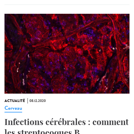
ACTUALITÉ
08.12.2020
Cerveau
Infections cérébrales : comment
les streptocoques B