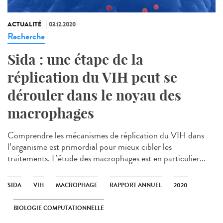
ACTUALITÉ
03.12.2020
Recherche
Sida : une étape de la
réplication du VIH peut se
dérouler dans le noyau des
macrophages
Comprendre les mécanismes de réplication du VIH dans
l’organisme est primordial pour mieux cibler les
traitements. L’étude des macrophages est en particulier...
SIDA
VIH
MACROPHAGE
RAPPORT ANNUEL
2020
BIOLOGIE COMPUTATIONNELLE