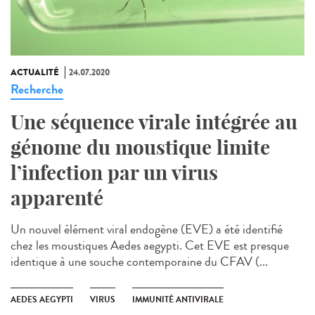
ACTUALITÉ
24.07.2020
Recherche
Une séquence virale intégrée au
génome du moustique limite
l’infection par un virus
apparenté
Un nouvel élément viral endogène (EVE) a été identifié
chez les moustiques Aedes aegypti. Cet EVE est presque
identique à une souche contemporaine du CFAV (...
AEDES AEGYPTI
VIRUS
IMMUNITÉ ANTIVIRALE