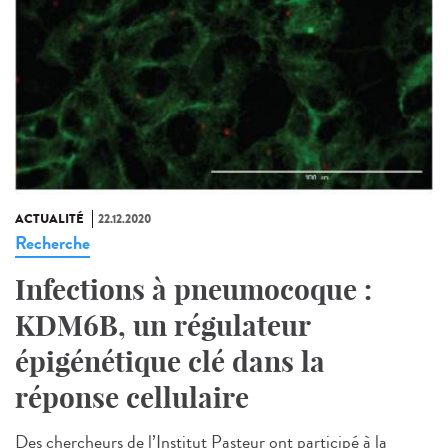
ACTUALITÉ
22.12.2020
Recherche
Infections à pneumocoque :
KDM6B, un régulateur
épigénétique clé dans la
réponse cellulaire
Des chercheurs de l’Institut Pasteur ont participé à la