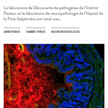
Le laboratoire de Découverte de pathogènes de l’Institut
Pasteur et le laboratoire de neuropathologie de l’hôpital de
la Pitié-Salpêtrière ont initié une...
ARBOVIRUS
UMBRE VIRUS
NEUROPATHOLOGIE