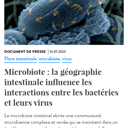
DOCUMENT DE PRESSE
01.07.2020
Flore intestinale
microbiote
virus
,
,
Microbiote : la géographie
intestinale influence les
interactions entre les bactéries
et leurs virus
Le microbiote intestinal abrite une communauté
microbienne complexe et variée qui se maintient dans un