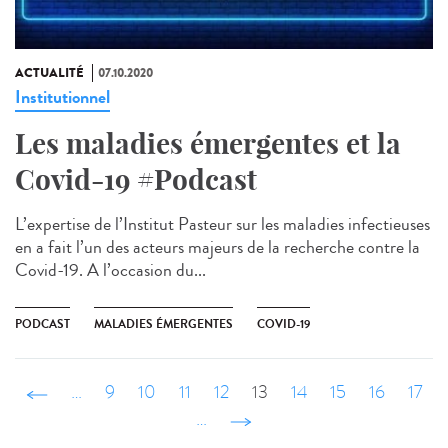
ACTUALITÉ
07.10.2020
Institutionnel
Les maladies émergentes et la
Covid-19 #Podcast
L’expertise de l’Institut Pasteur sur les maladies infectieuses
en a fait l’un des acteurs majeurs de la recherche contre la
Covid-19. A l’occasion du...
PODCAST
MALADIES ÉMERGENTES
COVID-19
‹ précédent
…
9
10
11
12
13
14
15
16
17
…
suivant ›