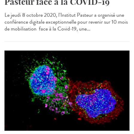
Pasteur face à la COVID-19
Le jeudi 8 octobre 2020, l'Institut Pasteur a organisé une
conférence digitale exceptionnelle pour revenir sur 10 mois
de mobilisation face à la Covid-19, une...