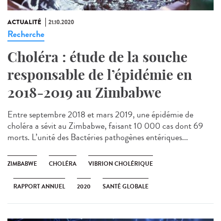
ACTUALITÉ
21.10.2020
Recherche
Choléra : étude de la souche
responsable de l’épidémie en
2018-2019 au Zimbabwe
Entre septembre 2018 et mars 2019, une épidémie de
choléra a sévit au Zimbabwe, faisant 10 000 cas dont 69
morts. L’unité des Bactéries pathogènes entériques...
ZIMBABWE
CHOLÉRA
VIBRION CHOLÉRIQUE
RAPPORT ANNUEL
2020
SANTÉ GLOBALE