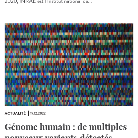
2020, INRAE est l’Institut national de...
ACTUALITÉ
19.12.2022
Génome humain : de multiples
nouveaux variants détectés