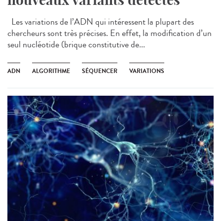
Les variations de l’ADN qui intéressent la plupart des
chercheurs sont très précises. En effet, la modification d’un
seul nucléotide (brique constitutive de...
ADN
ALGORITHME
SÉQUENCER
VARIATIONS