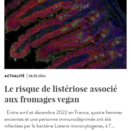
ACTUALITÉ
06.05.2024
Le risque de listériose associé
aux fromages vegan
Entre avril et décembre 2022 en France, quatre femmes
enceintes et une personne immunodéprimée ont été
infectées par la bactérie Listeria monocytogenes, à l’...