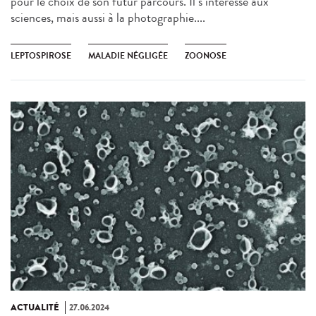
pour le choix de son futur parcours. Il s’intéresse aux
sciences, mais aussi à la photographie....
LEPTOSPIROSE
MALADIE NÉGLIGÉE
ZOONOSE
ACTUALITÉ
27.06.2024