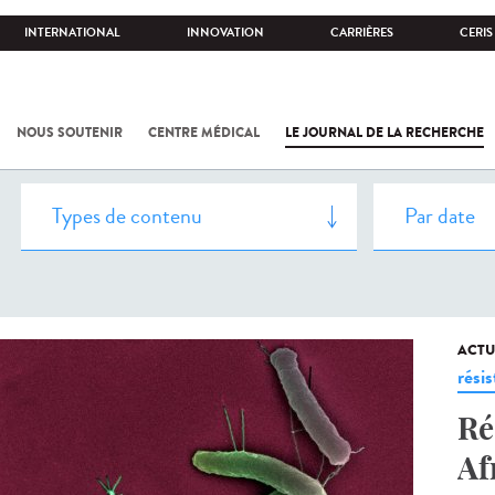
INTERNATIONAL
INNOVATION
CARRIÈRES
CERIS
NOUS SOUTENIR
CENTRE MÉDICAL
LE JOURNAL DE LA RECHERCHE
ACTU
rési
Ré
Af