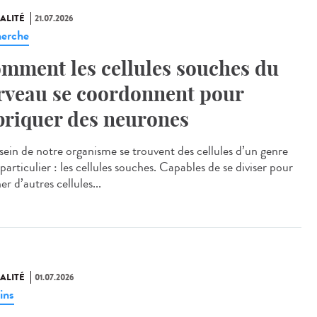
ALITÉ
21.07.2026
erche
mment les cellules souches du
rveau se coordonnent pour
briquer des neurones
ein de notre organisme se trouvent des cellules d’un genre
particulier : les cellules souches. Capables de se diviser pour
r d’autres cellules...
ALITÉ
01.07.2026
ins