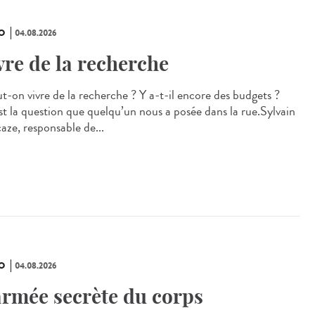
O
04.08.2026
vre de la recherche
ut-on vivre de la recherche ? Y a-t-il encore des budgets ?
st la question que quelqu’un nous a posée dans la rue.Sylvain
aze, responsable de...
O
04.08.2026
armée secrète du corps