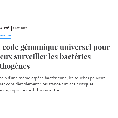
ALITÉ
21.07.2026
erche
 code génomique universel pour
eux surveiller les bactéries
thogènes
ein d'une même espèce bactérienne, les souches peuvent
érer considérablement : résistance aux antibiotiques,
ence, capacité de diffusion entre...