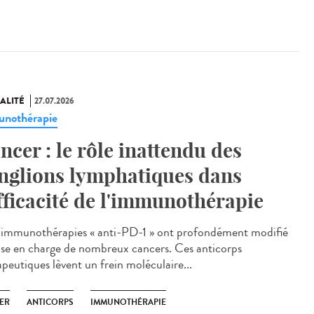
ALITÉ
27.07.2026
nothérapie
ncer : le rôle inattendu des
nglions lymphatiques dans
efficacité de l'immunothérapie
immunothérapies « anti-PD-1 » ont profondément modifié
rise en charge de nombreux cancers. Ces anticorps
apeutiques lèvent un frein moléculaire...
ER
ANTICORPS
IMMUNOTHÉRAPIE