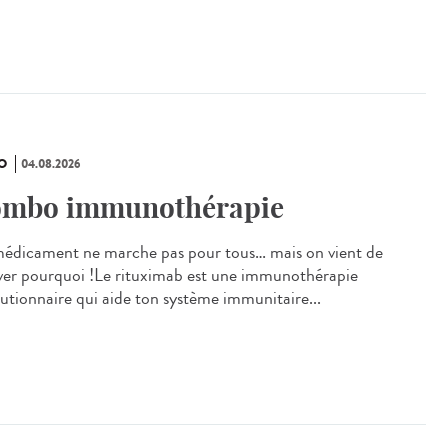
O
04.08.2026
mbo immunothérapie
édicament ne marche pas pour tous… mais on vient de
ver pourquoi !Le rituximab est une immunothérapie
lutionnaire qui aide ton système immunitaire...