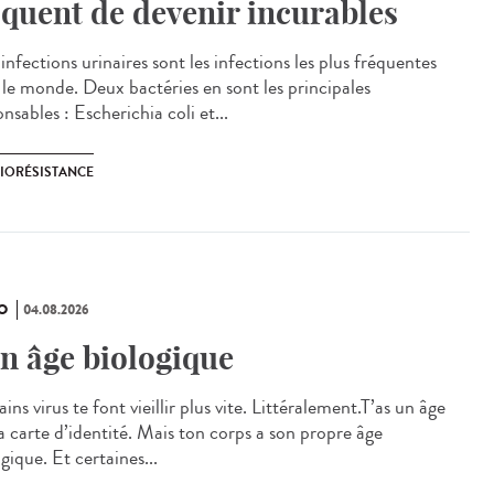
squent de devenir incurables
nfections urinaires sont les infections les plus fréquentes
 le monde. Deux bactéries en sont les principales
nsables : Escherichia coli et...
BIORÉSISTANCE
O
04.08.2026
n âge biologique
ins virus te font vieillir plus vite. Littéralement.T’as un âge
ta carte d’identité. Mais ton corps a son propre âge
gique. Et certaines...