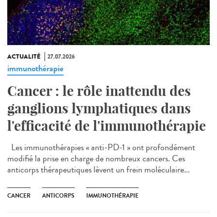
ACTUALITÉ
27.07.2026
immunothérapie
Cancer : le rôle inattendu des
ganglions lymphatiques dans
l'efficacité de l'immunothérapie
Les immunothérapies « anti-PD-1 » ont profondément
modifié la prise en charge de nombreux cancers. Ces
anticorps thérapeutiques lèvent un frein moléculaire...
CANCER
ANTICORPS
IMMUNOTHÉRAPIE