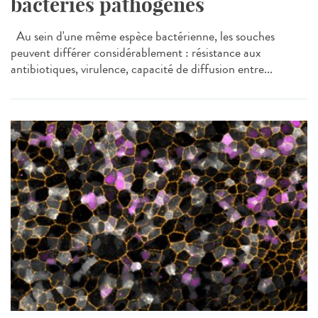
bactéries pathogènes
Au sein d'une même espèce bactérienne, les souches
peuvent différer considérablement : résistance aux
antibiotiques, virulence, capacité de diffusion entre...