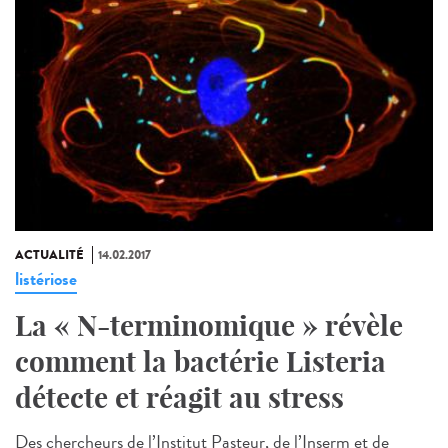
ACTUALITÉ
14.02.2017
listériose
La « N-terminomique » révèle
comment la bactérie Listeria
détecte et réagit au stress
Des chercheurs de l’Institut Pasteur, de l’Inserm et de