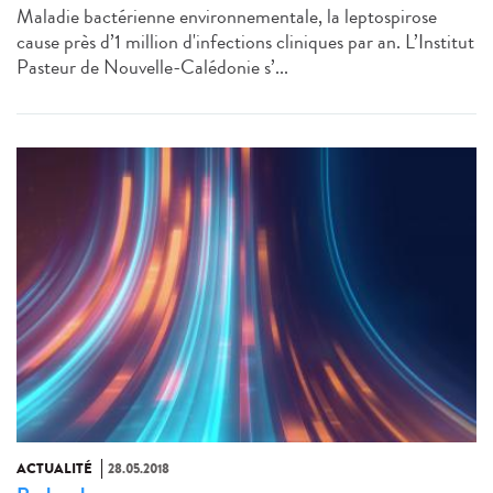
Maladie bactérienne environnementale, la leptospirose
cause près d’1 million d'infections cliniques par an. L’Institut
Pasteur de Nouvelle-Calédonie s’...
ACTUALITÉ
28.05.2018