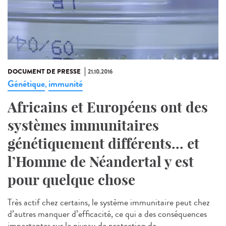
DOCUMENT DE PRESSE
21.10.2016
Génétique
immunité
,
Africains et Européens ont des
systèmes immunitaires
génétiquement différents... et
l’Homme de Néandertal y est
pour quelque chose
Très actif chez certains, le système immunitaire peut chez
d’autres manquer d’efficacité, ce qui a des conséquences
importantes sur le niveau de protection de...