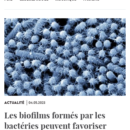
ACTUALITÉ
04.05.2023
Les biofilms formés par les
bactéries peuvent favoriser