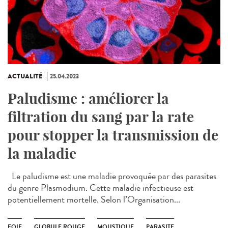
ACTUALITÉ
25.04.2023
Paludisme : améliorer la
filtration du sang par la rate
pour stopper la transmission de
la maladie
Le paludisme est une maladie provoquée par des parasites
du genre Plasmodium. Cette maladie infectieuse est
potentiellement mortelle. Selon l’Organisation...
FOIE
GLOBULE ROUGE
MOUSTIQUE
PARASITE