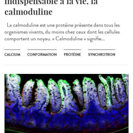
indispensable à la vie, la
calmoduline
La calmoduline est une protéine présente dans tous les
organismes vivants, du moins chez ceux dont les cellules
comportent un noyau. « Calmoduline » signifie...
CALCIUM
CONFORMATION
PROTÉINE
SYNCHROTRON