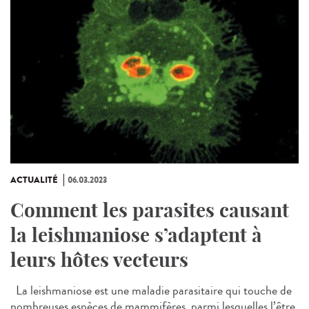
ACTUALITÉ
06.03.2023
Comment les parasites causant
la leishmaniose s’adaptent à
leurs hôtes vecteurs
La leishmaniose est une maladie parasitaire qui touche de
nombreuses espèces de mammifères, parmi lesquelles l’être