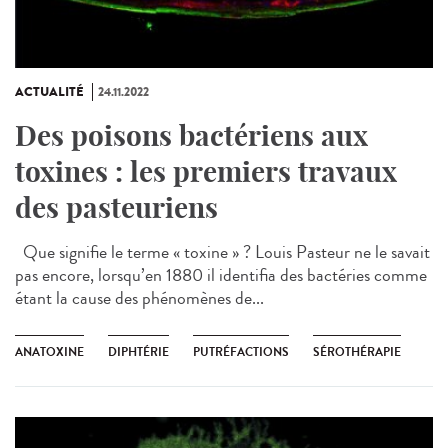
ACTUALITÉ
24.11.2022
Des poisons bactériens aux
toxines : les premiers travaux
des pasteuriens
Que signifie le terme « toxine » ? Louis Pasteur ne le savait
pas encore, lorsqu’en 1880 il identifia des bactéries comme
étant la cause des phénomènes de...
ANATOXINE
DIPHTÉRIE
PUTRÉFACTIONS
SÉROTHÉRAPIE