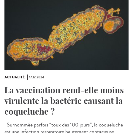
ACTUALITÉ
17.12.2024
La vaccination rend-elle moins
virulente la bactérie causant la
coqueluche ?
Surnommée parfois “toux des 100 jours”, la coqueluche
est une infection respiratoire hautement contagieuse,