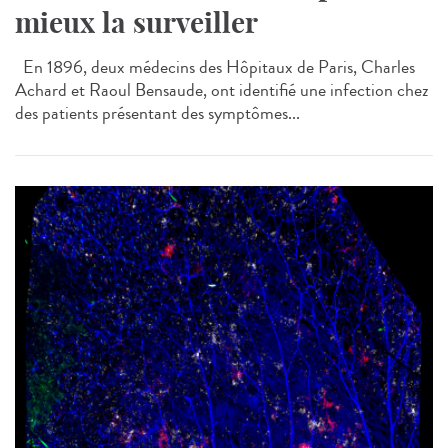
mieux la surveiller
En 1896, deux médecins des Hôpitaux de Paris, Charles
Achard et Raoul Bensaude, ont identifié une infection chez
des patients présentant des symptômes...