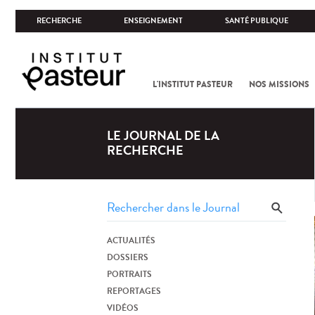
RECHERCHE
ENSEIGNEMENT
SANTÉ PUBLIQUE
L'INSTITUT PASTEUR
NOS MISSIONS
LE JOURNAL DE LA
RECHERCHE
ACTUALITÉS
DOSSIERS
PORTRAITS
REPORTAGES
VIDÉOS