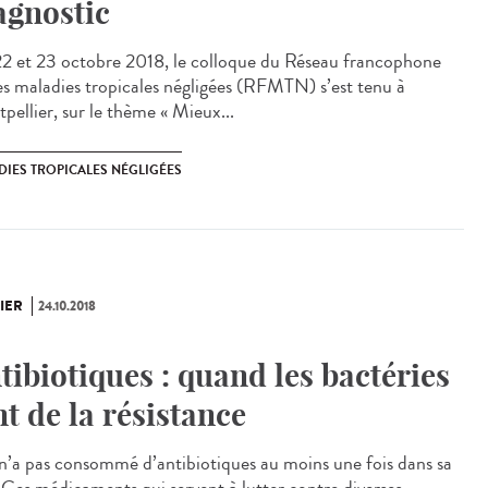
agnostic
22 et 23 octobre 2018, le colloque du Réseau francophone
les maladies tropicales négligées (RFMTN) s’est tenu à
pellier, sur le thème « Mieux...
DIES TROPICALES NÉGLIGÉES
IER
24.10.2018
tibiotiques : quand les bactéries
nt de la résistance
n’a pas consommé d’antibiotiques au moins une fois dans sa