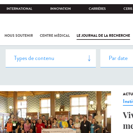
INTERNATIONAL
INNOVATION
CARRIÈRES
CERIS
NOUS SOUTENIR
CENTRE MÉDICAL
LE JOURNAL DE LA RECHERCHE
ACTU
Insti
Vi
me