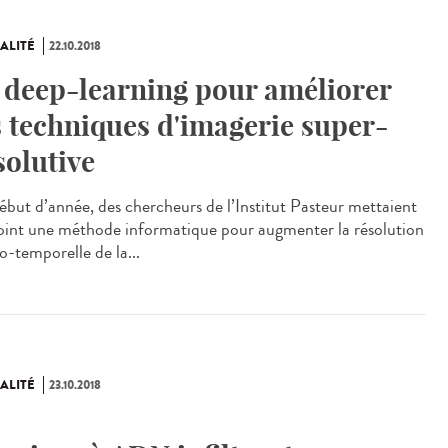
ALITÉ
22.10.2018
 deep-learning pour améliorer
s techniques d'imagerie super-
solutive
ébut d’année, des chercheurs de l’Institut Pasteur mettaient
oint une méthode informatique pour augmenter la résolution
o-temporelle de la...
ALITÉ
23.10.2018