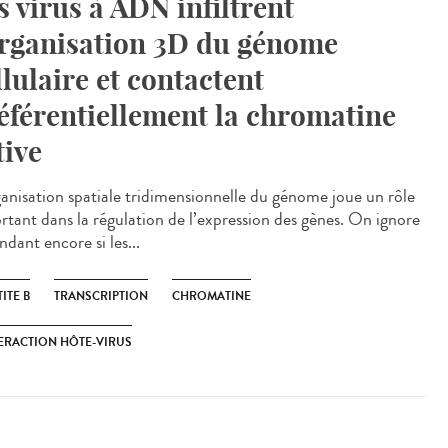
s virus à ADN infiltrent
organisation 3D du génome
llulaire et contactent
éférentiellement la chromatine
tive
ganisation spatiale tridimensionnelle du génome joue un rôle
rtant dans la régulation de l’expression des gènes. On ignore
dant encore si les...
ITE B
TRANSCRIPTION
CHROMATINE
ERACTION HÔTE-VIRUS