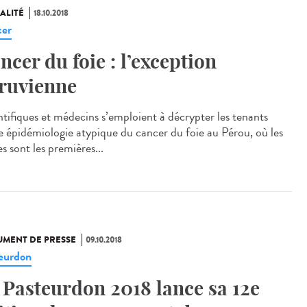
ALITÉ
18.10.2018
er
ncer du foie : l’exception
ruvienne
ntifiques et médecins s’emploient à décrypter les tenants
e épidémiologie atypique du cancer du foie au Pérou, où les
s sont les premières...
MENT DE PRESSE
09.10.2018
eurdon
 Pasteurdon 2018 lance sa 12e