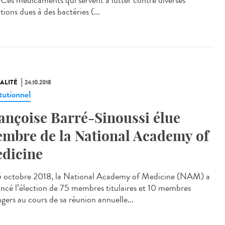
? Ces médicaments qui servent à lutter contre diverses
tions dues à des bactéries (...
ALITÉ
24.10.2018
tutionnel
ançoise Barré-Sinoussi élue
mbre de la National Academy of
dicine
5 octobre 2018, la National Academy of Medicine (NAM) a
ncé l’élection de 75 membres titulaires et 10 membres
ngers au cours de sa réunion annuelle...