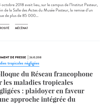
 octobre 2018 avait lieu, sur le campus de l’Institut Pasteur,
ein de la Salle des Actes du Musée Pasteur, la remise d’un
ue de plus de 85 000...
ROSITÉ
MÉCÉNAT
MENT DE PRESSE
26.10.2018
dies tropicales négligées
lloque du Réseau francophone
r les maladies tropicales
gligées : plaidoyer en faveur
une approche intégrée du