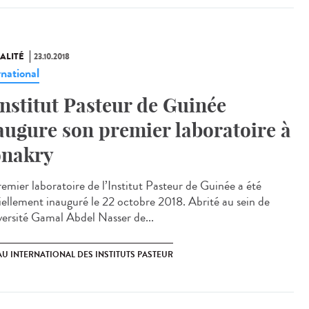
ALITÉ
23.10.2018
rnational
Institut Pasteur de Guinée
augure son premier laboratoire à
nakry
remier laboratoire de l’Institut Pasteur de Guinée a été
ciellement inauguré le 22 octobre 2018. Abrité au sein de
iversité Gamal Abdel Nasser de...
U INTERNATIONAL DES INSTITUTS PASTEUR