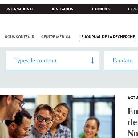
INTERNATIONAL
INNOVATION
CARRIÈRES
CERIS
NOUS SOUTENIR
CENTRE MÉDICAL
LE JOURNAL DE LA RECHERCHE
ACTU
En
de
No