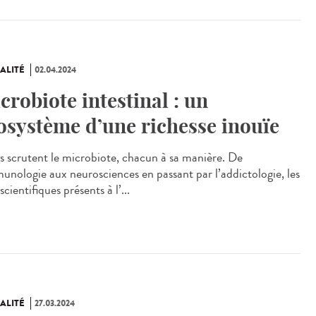
ALITÉ
02.04.2024
crobiote intestinal : un
osystème d’une richesse inouïe
 scrutent le microbiote, chacun à sa manière. De
munologie aux neurosciences en passant par l’addictologie, les
scientifiques présents à l’...
ALITÉ
27.03.2024