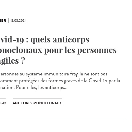
IER
12.03.2024
vid-19 : quels anticorps
noclonaux pour les personnes
agiles ?
personnes au système immunitaire fragile ne sont pas
isamment protégées des formes graves de la Covid-19 par la
nation. Pour elles, les anticorps...
-19
ANTICORPS MONOCLONAUX