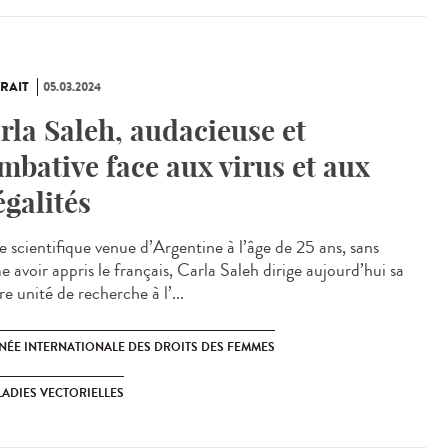
RAIT
05.03.2024
rla Saleh, audacieuse et
mbative face aux virus et aux
égalités
e scientifique venue d’Argentine à l’âge de 25 ans, sans
 avoir appris le français, Carla Saleh dirige aujourd’hui sa
e unité de recherche à l’...
NÉE INTERNATIONALE DES DROITS DES FEMMES
ADIES VECTORIELLES