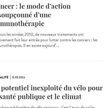
ncer : le mode d’action
soupçonné d’une
munothérapie
is les années 2010, de nouveaux traitements ont
vement fait leur entrée pour lutter contre les cancers : les
nothérapies. Il en existe aujourd’...
ALITÉ
15.05.2024
 potentiel inexploité du vélo pour
 santé publique et le climat
chaque kilomètre de vélo parcouru, c’est 1 euro de coûts