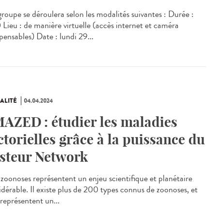
roupe se déroulera selon les modalités suivantes : Durée :
 Lieu : de manière virtuelle (accès internet et caméra
pensables) Date : lundi 29...
ALITÉ
04.04.2024
AZED : étudier les maladies
ctorielles grâce à la puissance du
steur Network
zoonoses représentent un enjeu scientifique et planétaire
idérable. Il existe plus de 200 types connus de zoonoses, et
 représentent un...