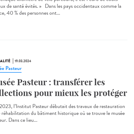
aux de santé évités. » Dans les pays occidentaux comme la
ce, 40 % des personnes ont...
ALITÉ
19.03.2024
e Pasteur
sée Pasteur : transférer les
llections pour mieux les protéger
023, l’Institut Pasteur débutait des travaux de restauration
e réhabilitation du bâtiment historique où se trouve le musée
ur. Dans ce lieu...