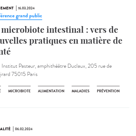
NEMENT
16.03.2024
érence grand public
 microbiote intestinal : vers de
uvelles pratiques en matière de
nté
:
Institut Pasteur, amphithéâtre Duclaux, 205 rue de
irard 75015 Paris
É
MICROBIOTE
ALIMENTATION
MALADIES
PRÉVENTION
ALITÉ
06.02.2024