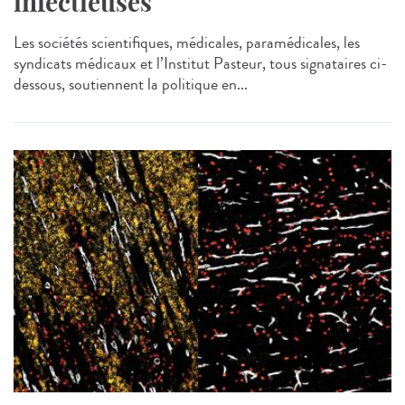
infectieuses
Les sociétés scientifiques, médicales, paramédicales, les
syndicats médicaux et l’Institut Pasteur, tous signataires ci-
dessous, soutiennent la politique en...