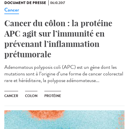
DOCUMENT DE PRESSE
06.10.2017
Cancer
Cancer du côlon : la protéine
APC agit sur l’immunité en
prévenant l’inflammation
prétumorale
Adenomatous polyposis coli (APC) est un gène dont les
mutations sont à l’origine d’une forme de cancer colorectal
rare et héréditaire, la polypose adénomateuse...
CANCER
COLON
PROTÉINE