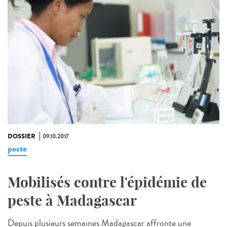
DOSSIER
09.10.2017
peste
Mobilisés contre l'épidémie de
peste à Madagascar
Depuis plusieurs semaines Madagascar affronte une