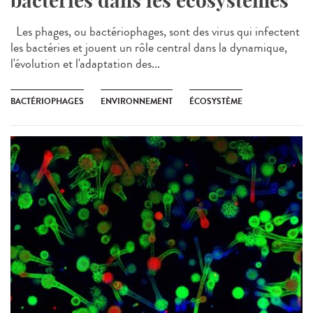
bactéries dans les écosystèmes
Les phages, ou bactériophages, sont des virus qui infectent
les bactéries et jouent un rôle central dans la dynamique,
l'évolution et l'adaptation des...
BACTÉRIOPHAGES
ENVIRONNEMENT
ÉCOSYSTÈME