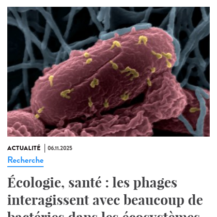
ACTUALITÉ
06.11.2025
Recherche
Écologie, santé : les phages
interagissent avec beaucoup de