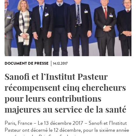
DOCUMENT DE PRESSE
14.12.2017
Sanofi et l’Institut Pasteur
récompensent cinq chercheurs
pour leurs contributions
majeures au service de la santé
Paris, France – Le 13 décembre 2017 – Sanofi et l’Institut
Pasteur ont décerné le 12 décembre, pour la sixième année