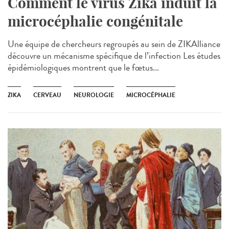
Comment le virus Zika induit la
microcéphalie congénitale
Une équipe de chercheurs regroupés au sein de ZIKAlliance
découvre un mécanisme spécifique de l’infection Les études
épidémiologiques montrent que le fœtus...
ZIKA
CERVEAU
NEUROLOGIE
MICROCÉPHALIE