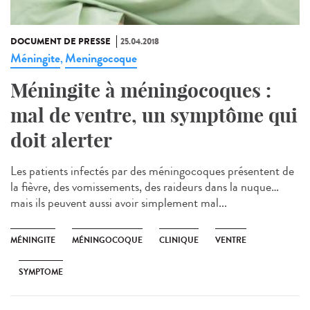
DOCUMENT DE PRESSE
25.04.2018
Méningite
Meningocoque
,
Méningite à méningocoques :
mal de ventre, un symptôme qui
doit alerter
Les patients infectés par des méningocoques présentent de
la fièvre, des vomissements, des raideurs dans la nuque…
mais ils peuvent aussi avoir simplement mal...
MÉNINGITE
MÉNINGOCOQUE
CLINIQUE
VENTRE
SYMPTOME