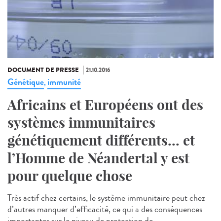
DOCUMENT DE PRESSE
21.10.2016
Génétique
immunité
,
Africains et Européens ont des
systèmes immunitaires
génétiquement différents... et
l’Homme de Néandertal y est
pour quelque chose
Très actif chez certains, le système immunitaire peut chez
d’autres manquer d’efficacité, ce qui a des conséquences
importantes sur le niveau de protection de...