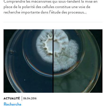
Comprendre les mécanismes qui sous-tendent la mise en
place de la polarité des cellules constitue une voie de
recherche importante dans l’étude des processus...
ACTUALITÉ
06.04.2016
Recherche