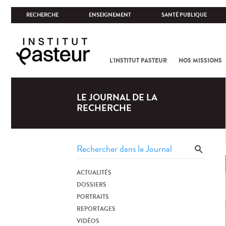
RECHERCHE
ENSEIGNEMENT
SANTÉ PUBLIQUE
L'INSTITUT PASTEUR
NOS MISSIONS
LE JOURNAL DE LA
RECHERCHE
ACTUALITÉS
DOSSIERS
PORTRAITS
REPORTAGES
VIDÉOS