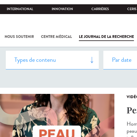
INTERNATIONAL
INNOVATION
CARRIÈRES
CERIS
NOUS SOUTENIR
CENTRE MÉDICAL
LE JOURNAL DE LA RECHERCHE
VIDÉ
Pe
Homm
peau