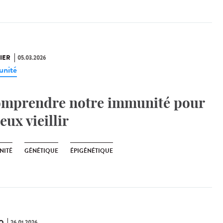
IER
05.03.2026
nité
mprendre notre immunité pour
eux vieillir
NITÉ
GÉNÉTIQUE
ÉPIGÉNÉTIQUE
O
26.01.2026