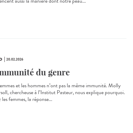
uencent aussi la manière dont notre peau...
O
20.02.2026
immunité du genre
femmes et les hommes n’ont pas la même immunité. Molly
soll, chercheuse à l’Institut Pasteur, nous explique pourquoi.
 les femmes, la réponse...