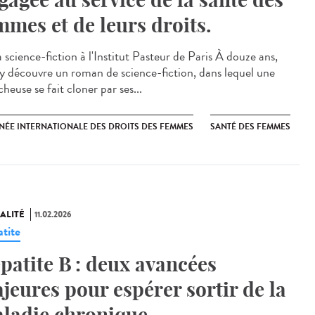
mmes et de leurs droits.
 science-fiction à l'Institut Pasteur de Paris À douze ans,
y découvre un roman de science-fiction, dans lequel une
heuse se fait cloner par ses...
NÉE INTERNATIONALE DES DROITS DES FEMMES
SANTÉ DES FEMMES
ALITÉ
11.02.2026
tite
patite B : deux avancées
jeures pour espérer sortir de la
ladie chronique