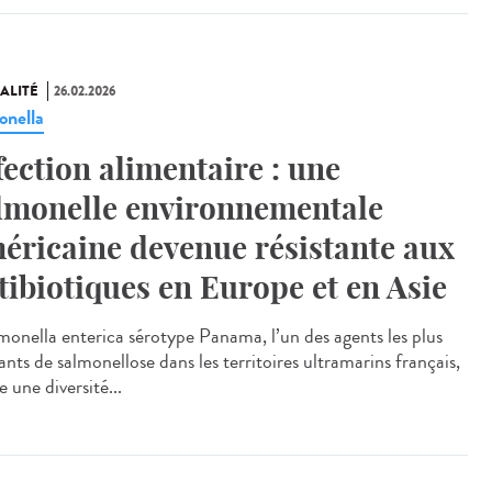
ALITÉ
26.02.2026
onella
fection alimentaire : une
lmonelle environnementale
éricaine devenue résistante aux
tibiotiques en Europe et en Asie
onella enterica sérotype Panama, l’un des agents les plus
nts de salmonellose dans les territoires ultramarins français,
 une diversité...