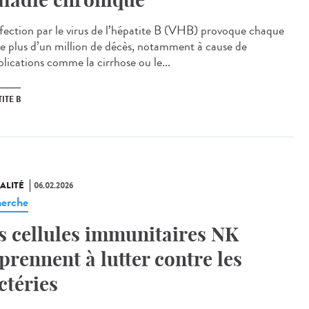
fection par le virus de l’hépatite B (VHB) provoque chaque
e plus d’un million de décès, notamment à cause de
lications comme la cirrhose ou le...
ITE B
ALITÉ
06.02.2026
erche
s cellules immunitaires NK
prennent à lutter contre les
ctéries