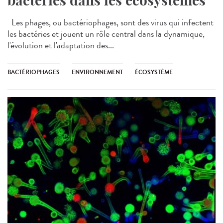
bactéries dans les écosystèmes
Les phages, ou bactériophages, sont des virus qui infectent
les bactéries et jouent un rôle central dans la dynamique,
l'évolution et l'adaptation des...
BACTÉRIOPHAGES
ENVIRONNEMENT
ÉCOSYSTÈME