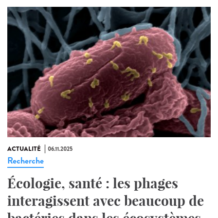
ACTUALITÉ
06.11.2025
Recherche
Écologie, santé : les phages
interagissent avec beaucoup de