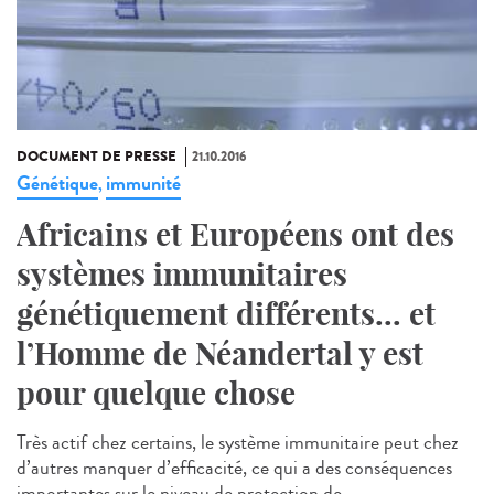
DOCUMENT DE PRESSE
21.10.2016
Génétique
immunité
,
Africains et Européens ont des
systèmes immunitaires
génétiquement différents... et
l’Homme de Néandertal y est
pour quelque chose
Très actif chez certains, le système immunitaire peut chez
d’autres manquer d’efficacité, ce qui a des conséquences
importantes sur le niveau de protection de...