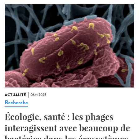
ACTUALITÉ
06.11.2025
Recherche
Écologie, santé : les phages
interagissent avec beaucoup de