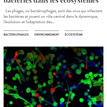
bactéries dans les écosystèmes
Les phages, ou bactériophages, sont des virus qui infectent
les bactéries et jouent un rôle central dans la dynamique,
l'évolution et l'adaptation des...
BACTÉRIOPHAGES
ENVIRONNEMENT
ÉCOSYSTÈME