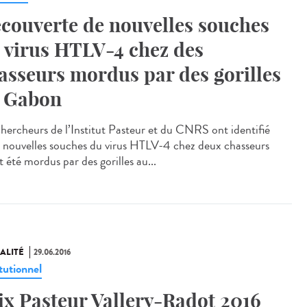
couverte de nouvelles souches
 virus HTLV-4 chez des
asseurs mordus par des gorilles
 Gabon
chercheurs de l’Institut Pasteur et du CNRS ont identifié
 nouvelles souches du virus HTLV-4 chez deux chasseurs
 été mordus par des gorilles au...
ALITÉ
29.06.2016
tutionnel
ix Pasteur Vallery-Radot 2016