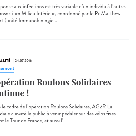
ponse aux infections est très variable d’un individu à l’autre.
onsortium Milieu Intérieur, coordonné par le Pr Matthew
rt (unité Immunobiologie...
ALITÉ
24.07.2016
nement
opération Roulons Solidaires
ntinue !
 le cadre de l’opération Roulons Solidaires, AG2R La
ale a invité le public à venir pédaler sur des vélos fixes
t le Tour de France, et aussi l'...