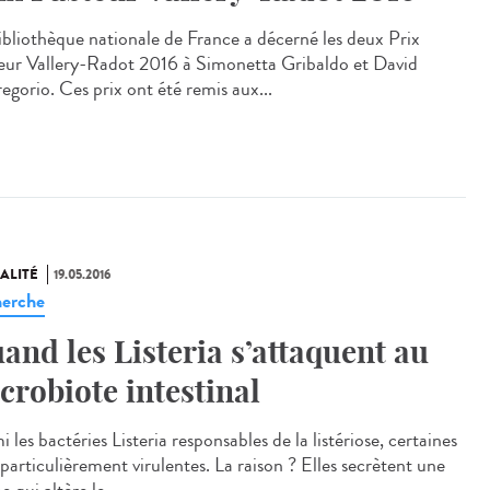
ibliothèque nationale de France a décerné les deux Prix
eur Vallery-Radot 2016 à Simonetta Gribaldo et David
egorio. Ces prix ont été remis aux...
ALITÉ
19.05.2016
erche
and les Listeria s’attaquent au
crobiote intestinal
 les bactéries Listeria responsables de la listériose, certaines
particulièrement virulentes. La raison ? Elles secrètent une