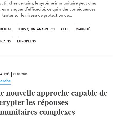
 actif chez certains, le système immunitaire peut chez
tres manquer d’efficacité, ce qui a des conséquences
rtantes sur le niveau de protection de...
DERTAL
LLUIS QUINTANA-MURCI
CELL
IMMUNITÉ
ICAINS
EUROPÉENS
ALITÉ
25.08.2016
erche
e nouvelle approche capable de
crypter les réponses
munitaires complexes