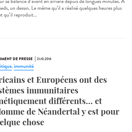
ur se balance d’avant en arrière depuis de longues minutes. A
ieds, un dessin. Le même qu’il a réalisé quelques heures plus
et qu’il reproduit...
MENT DE PRESSE
21.10.2016
tique
immunité
,
ricains et Européens ont des
stèmes immunitaires
nétiquement différents... et
Homme de Néandertal y est pour
elque chose