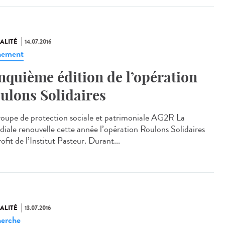
ALITÉ
14.07.2016
nement
nquième édition de l’opération
ulons Solidaires
roupe de protection sociale et patrimoniale AG2R La
iale renouvelle cette année l’opération Roulons Solidaires
ofit de l’Institut Pasteur. Durant...
ALITÉ
13.07.2016
erche