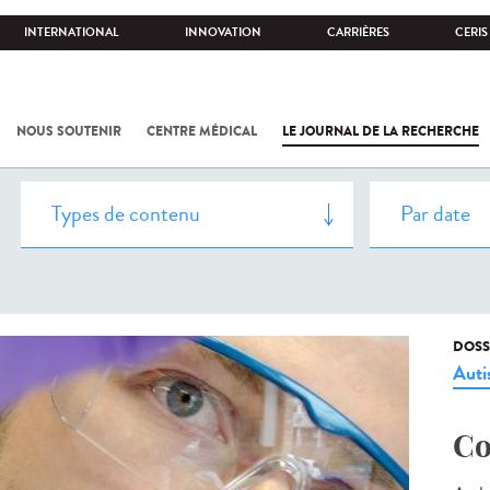
INTERNATIONAL
INNOVATION
CARRIÈRES
CERIS
NOUS SOUTENIR
CENTRE MÉDICAL
LE JOURNAL DE LA RECHERCHE
DOSS
Aut
Co