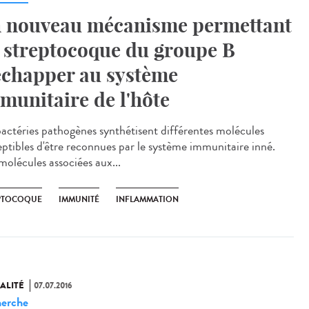
 nouveau mécanisme permettant
 streptocoque du groupe B
échapper au système
munitaire de l'hôte
bactéries pathogènes synthétisent différentes molécules
eptibles d'être reconnues par le système immunitaire inné.
molécules associées aux...
PTOCOQUE
IMMUNITÉ
INFLAMMATION
ALITÉ
07.07.2016
erche