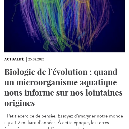
ACTUALITÉ
25.03.2026
Biologie de l’évolution : quand
un microorganisme aquatique
nous informe sur nos lointaines
origines
Petit exercice de pensée. Essayez d’imaginer notre monde
il y a 1,2 milliard d’années. À cette époque, les terres
émergées sont rassemblées en un seul et...