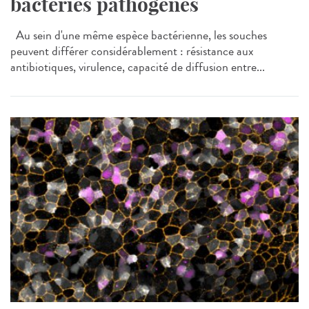
bactéries pathogènes
Au sein d'une même espèce bactérienne, les souches
peuvent différer considérablement : résistance aux
antibiotiques, virulence, capacité de diffusion entre...