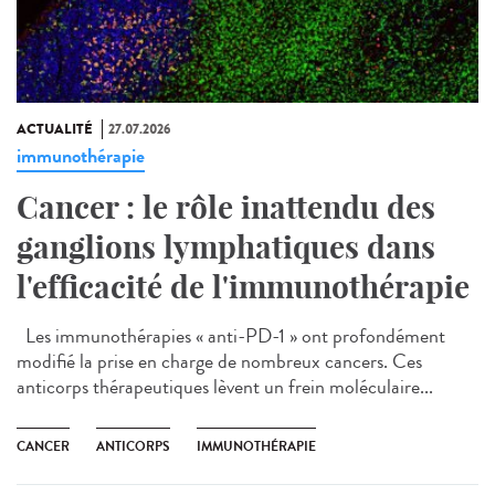
ACTUALITÉ
27.07.2026
immunothérapie
Cancer : le rôle inattendu des
ganglions lymphatiques dans
l'efficacité de l'immunothérapie
Les immunothérapies « anti-PD-1 » ont profondément
modifié la prise en charge de nombreux cancers. Ces
anticorps thérapeutiques lèvent un frein moléculaire...
CANCER
ANTICORPS
IMMUNOTHÉRAPIE