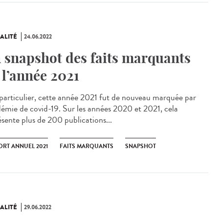
ALITÉ
24.06.2022
 snapshot des faits marquants
 l’année 2021
articulier, cette année 2021 fut de nouveau marquée par
idémie de covid-19. Sur les années 2020 et 2021, cela
ésente plus de 200 publications...
ORT ANNUEL 2021
FAITS MARQUANTS
SNAPSHOT
ALITÉ
29.06.2022