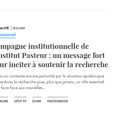
ALITÉ
10.12.2021
tutionnel
mpagne institutionnelle de
Institut Pasteur : un message fort
ur inciter à soutenir la recherche
 un contexte encore perturbé par la situation épidémique
erdure, la recherche joue, plus que jamais, un rôle essentiel
faire face aux nouvelles...
AGNE
SPOT TV
DONS
PASTEURDON