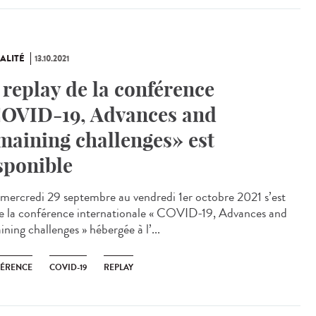
ALITÉ
13.10.2021
 replay de la conférence
OVID-19, Advances and
maining challenges» est
sponible
ercredi 29 septembre au vendredi 1er octobre 2021 s’est
e la conférence internationale « COVID-19, Advances and
ning challenges » hébergée à l’...
ÉRENCE
COVID-19
REPLAY