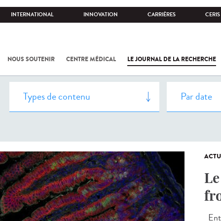
INTERNATIONAL
INNOVATION
CARRIÈRES
CERIS
NOUS SOUTENIR
CENTRE MÉDICAL
LE JOURNAL DE LA RECHERCHE
ACTU
Le
fr
Entr