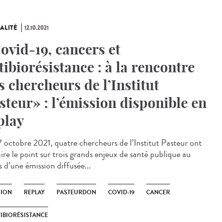
ALITÉ
12.10.2021
ovid-19, cancers et
tibiorésistance : à la rencontre
s chercheurs de l’Institut
steur» : l’émission disponible en
play
 octobre 2021, quatre chercheurs de l’Institut Pasteur ont
ire le point sur trois grands enjeux de santé publique au
 d’une émission diffusée...
SION
REPLAY
PASTEURDON
COVID-19
CANCER
IBIORÉSISTANCE