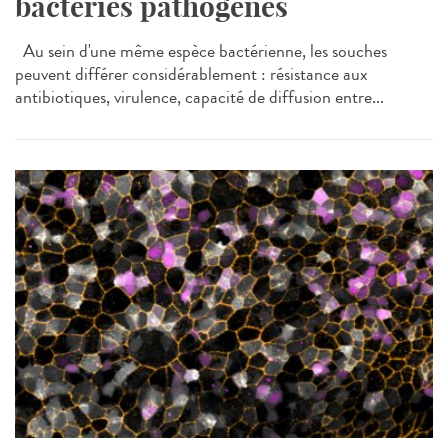
bactéries pathogènes
Au sein d'une même espèce bactérienne, les souches
peuvent différer considérablement : résistance aux
antibiotiques, virulence, capacité de diffusion entre...