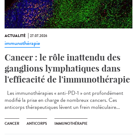
ACTUALITÉ
27.07.2026
immunothérapie
Cancer : le rôle inattendu des
ganglions lymphatiques dans
l'efficacité de l'immunothérapie
Les immunothérapies « anti-PD-1 » ont profondément
modifié la prise en charge de nombreux cancers. Ces
anticorps thérapeutiques lèvent un frein moléculaire...
CANCER
ANTICORPS
IMMUNOTHÉRAPIE