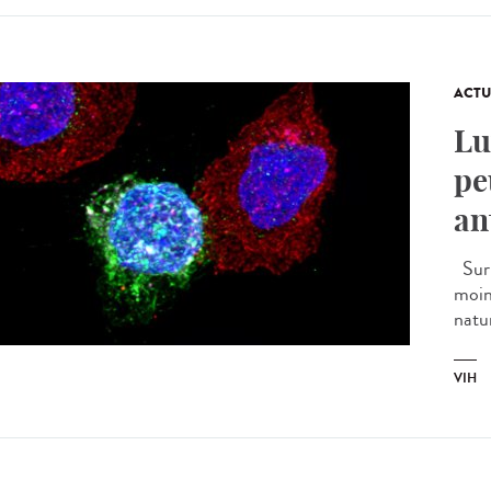
ACTU
Lu
pe
an
Sur 
moin
natur
VIH