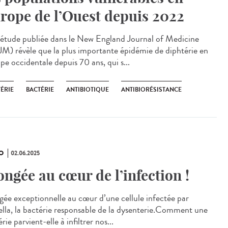
rope de l’Ouest depuis 2022
étude publiée dans le New England Journal of Medicine
M) révèle que la plus importante épidémie de diphtérie en
pe occidentale depuis 70 ans, qui s...
ÉRIE
BACTÉRIE
ANTIBIOTIQUE
ANTIBIORÉSISTANCE
O
02.06.2025
ongée au cœur de l’infection !
gée exceptionnelle au cœur d’une cellule infectée par
ella, la bactérie responsable de la dysenterie.Comment une
rie parvient-elle à infiltrer nos...