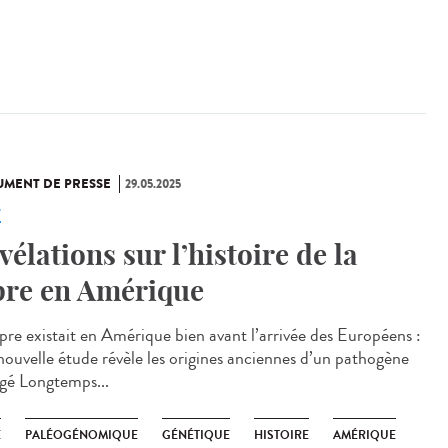
MENT DE PRESSE
29.05.2025
e
vélations sur l’histoire de la
pre en Amérique
èpre existait en Amérique bien avant l’arrivée des Européens :
nouvelle étude révèle les origines anciennes d’un pathogène
igé Longtemps...
E
PALÉOGÉNOMIQUE
GÉNÉTIQUE
HISTOIRE
AMÉRIQUE