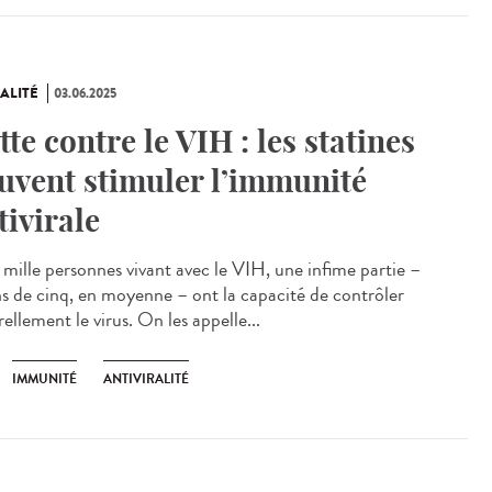
ALITÉ
03.06.2025
tte contre le VIH : les statines
uvent stimuler l’immunité
tivirale
mille personnes vivant avec le VIH, une infime partie –
s de cinq, en moyenne – ont la capacité de contrôler
ellement le virus. On les appelle...
IMMUNITÉ
ANTIVIRALITÉ