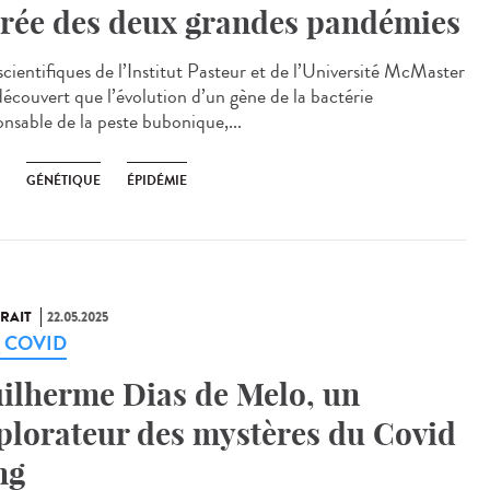
rée des deux grandes pandémies
scientifiques de l’Institut Pasteur et de l’Université McMaster
découvert que l’évolution d’un gène de la bactérie
onsable de la peste bubonique,...
GÉNÉTIQUE
ÉPIDÉMIE
RAIT
22.05.2025
g COVID
ilherme Dias de Melo, un
plorateur des mystères du Covid
ng