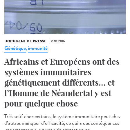
DOCUMENT DE PRESSE
21.10.2016
Génétique
immunité
,
Africains et Européens ont des
systèmes immunitaires
génétiquement différents... et
l’Homme de Néandertal y est
pour quelque chose
Très actif chez certains, le système immunitaire peut chez
d’autres manquer d’efficacité, ce qui a des conséquences
importantes sur le niveau de protection de...