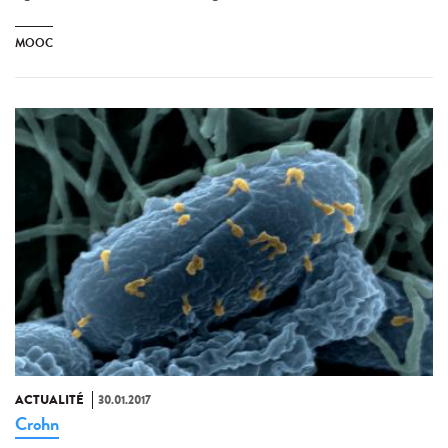
MOOC
ACTUALITÉ
30.01.2017
Crohn