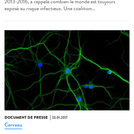
2013-2016, a rappelé combien le monde est toujours
exposé au risque infectieux. Une coalition...
DOCUMENT DE PRESSE
23.01.2017
Cerveau