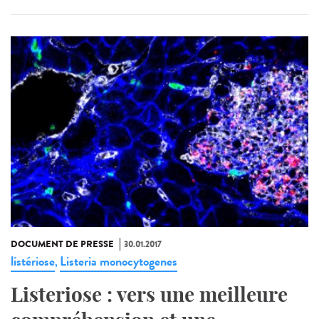
DOCUMENT DE PRESSE
30.01.2017
listériose
Listeria monocytogenes
,
Listeriose : vers une meilleure