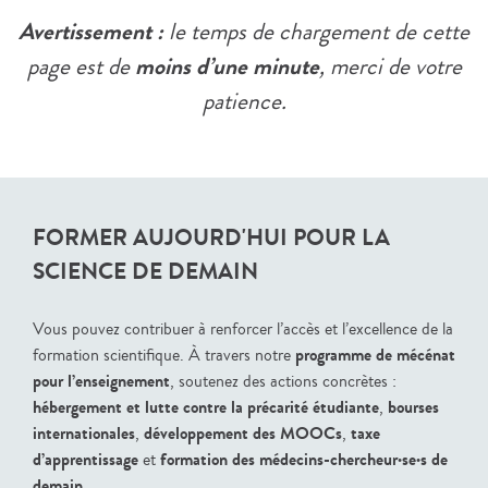
Avertissement :
le temps de chargement de cette
moins d’une minute
page est de
, merci de votre
patience.
FORMER AUJOURD'HUI POUR LA
SCIENCE DE DEMAIN
Vous pouvez contribuer à renforcer l’accès et l’excellence de la
programme de mécénat
formation scientifique. À travers notre
pour l’enseignement
, soutenez des actions concrètes :
hébergement et lutte contre la précarité étudiante
bourses
,
internationales
développement des MOOCs
taxe
,
,
d’apprentissage
formation des médecins-chercheur·se·s de
et
demain
.