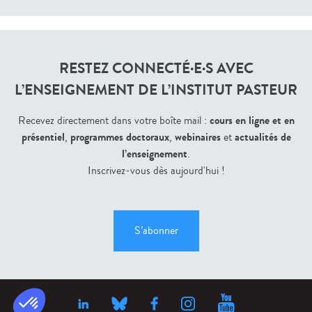
RESTEZ CONNECTÉ·E·S AVEC
L’ENSEIGNEMENT DE L’INSTITUT PASTEUR
cours en ligne et en
Recevez directement dans votre boîte mail :
présentiel
programmes doctoraux
webinaires
actualités de
,
,
et
l’enseignement
.
Inscrivez-vous dès aujourd'hui !
S’abonner