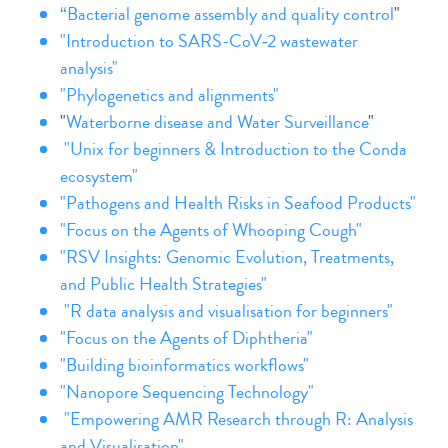
“Bacterial genome assembly and quality control
"
"Introduction to SARS-CoV-2 wastewater
analysis"
"Phylogenetics and alignments"
"
Waterborne disease and Water Surveillance
"
"Unix for beginners & Introduction to the Conda
ecosystem"
"Pathogens and Health Risks in Seafood Products"
"Focus on the Agents of Whooping Cough"
"RSV Insights: Genomic Evolution, Treatments,
and Public Health Strategies"
"R data analysis and visualisation for beginners
"
"Focus on the Agents of Diphtheria"
"Building bioinformatics workflows"
"Nanopore Sequencing Technology"
"Empowering AMR Research through R: Analysis
and Visualisation"