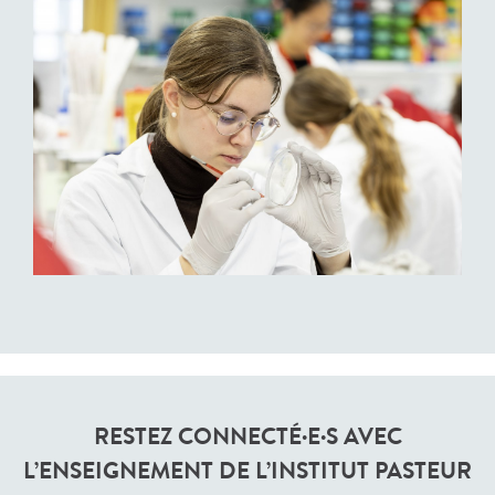
RESTEZ CONNECTÉ·E·S AVEC
L’ENSEIGNEMENT DE L’INSTITUT PASTEUR