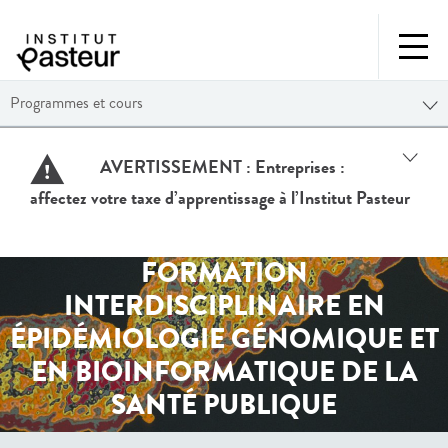
Programmes et cours
AVERTISSEMENT :
Entreprises :
affectez votre taxe d’apprentissage à l’Institut Pasteur
FORMATION
INTERDISCIPLINAIRE EN
ÉPIDÉMIOLOGIE GÉNOMIQUE ET
EN BIOINFORMATIQUE DE LA
SANTÉ PUBLIQUE