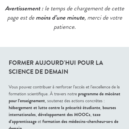
Avertissement :
le temps de chargement de cette
moins d’une minute
page est de
, merci de votre
patience.
FORMER AUJOURD'HUI POUR LA
SCIENCE DE DEMAIN
Vous pouvez contribuer à renforcer l’accès et l’excellence de la
programme de mécénat
formation scientifique. À travers notre
pour l’enseignement
, soutenez des actions concrètes :
hébergement et lutte contre la précarité étudiante
bourses
,
internationales
développement des MOOCs
taxe
,
,
d’apprentissage
formation des médecins-chercheur·se·s de
et
demain
.