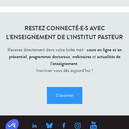
RESTEZ CONNECTÉ·E·S AVEC
L’ENSEIGNEMENT DE L’INSTITUT PASTEUR
cours en ligne et en
Recevez directement dans votre boîte mail :
présentiel
programmes doctoraux
webinaires
actualités de
,
,
et
l’enseignement
.
Inscrivez-vous dès aujourd'hui !
S’abonner