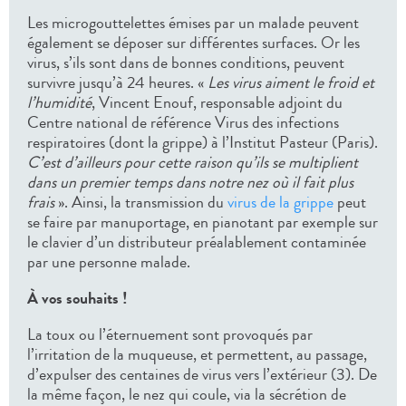
Les microgouttelettes émises par un malade peuvent
également se déposer sur différentes surfaces. Or les
virus, s’ils sont dans de bonnes conditions, peuvent
survivre jusqu’à 24 heures. «
Les virus aiment le froid et
l’humidité
, Vincent Enouf, responsable adjoint du
Centre national de référence Virus des infections
respiratoires (dont la grippe) à l’Institut Pasteur (Paris).
C’est d’ailleurs pour cette raison qu’ils se multiplient
dans un premier temps dans notre nez où il fait plus
frais
». Ainsi, la transmission du
virus de la grippe
peut
se faire par manuportage, en pianotant par exemple sur
le clavier d’un distributeur préalablement contaminée
par une personne malade.
À vos souhaits !
La toux ou l’éternuement sont provoqués par
l’irritation de la muqueuse, et permettent, au passage,
d’expulser des centaines de virus vers l’extérieur (3). De
la même façon, le nez qui coule, via la sécrétion de