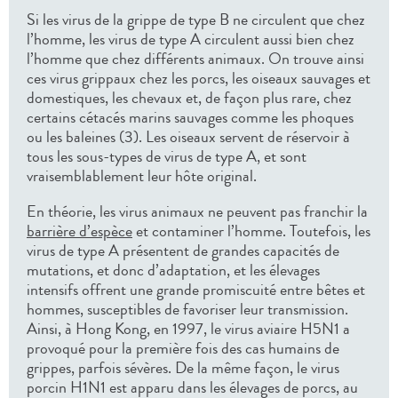
Si les virus de la grippe de type B ne circulent que chez
l’homme, les virus de type A circulent aussi bien chez
l’homme que chez différents animaux. On trouve ainsi
ces virus grippaux chez les porcs, les oiseaux sauvages et
domestiques, les chevaux et, de façon plus rare, chez
certains cétacés marins sauvages comme les phoques
ou les baleines (3). Les oiseaux servent de réservoir à
tous les sous-types de virus de type A, et sont
vraisemblablement leur hôte original.
En théorie, les virus animaux ne peuvent pas franchir la
barrière d’espèce
et contaminer l’homme. Toutefois, les
virus de type A présentent de grandes capacités de
mutations, et donc d’adaptation, et les élevages
intensifs offrent une grande promiscuité entre bêtes et
hommes, susceptibles de favoriser leur transmission.
Ainsi, à Hong Kong, en 1997, le virus aviaire H5N1 a
provoqué pour la première fois des cas humains de
grippes, parfois sévères. De la même façon, le virus
porcin H1N1 est apparu dans les élevages de porcs, au