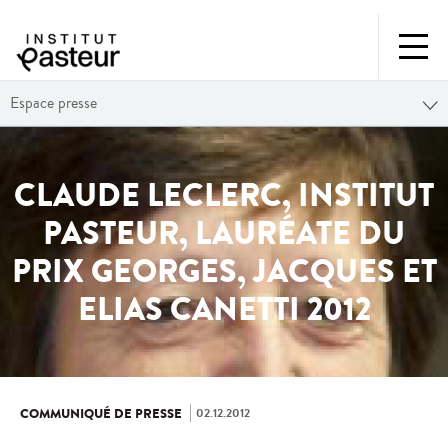
Espace presse
CLAUDE LECLERC, INSTITUT
PASTEUR, LAURÉATE DU
PRIX GEORGES, JACQUES ET
ELIAS CANETTI 2012
02.12.2012
COMMUNIQUÉ DE PRESSE